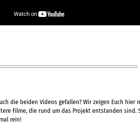
:::::::::::::::::::::::::::::::::::::::::::::::::::::::::::::::::::::::::::::::::::::::::::::::::::::::::::::::::::::::::::::::::::::::::::::::::::
ch die beiden Videos gefallen? Wir zeigen Euch hier 
itere Filme, die rund um das Projekt entstanden sind.
mal rein!