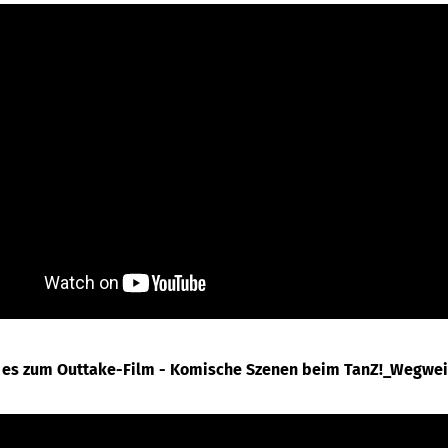
t es zum Outtake-Film - Komische Szenen beim TanZ!_Wegwei