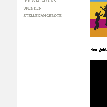
IHR WEG ZU UNS
SPENDEN
STELLENANGEBOTE
Hier geht