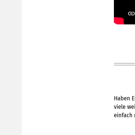
:::::::::::::::::::::::
Haben Eu
viele we
einfach 