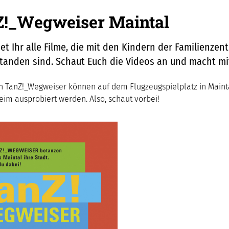
!_Wegweiser Maintal
det Ihr alle Filme, die mit den Kindern der Familienzen
tanden sind. Schaut Euch die Videos an und macht mi
n TanZ!_Wegweiser können auf dem Flugzeugspielplatz in Maint
eim ausprobiert werden. Also, schaut vorbei!